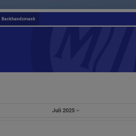
Backhandsmash
a
Juli 2025