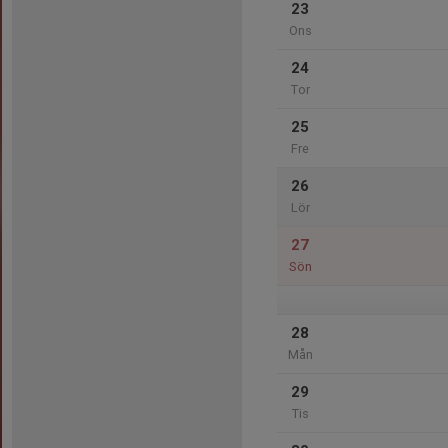
23
Ons
24
Tor
25
Fre
26
Lör
27
Sön
28
Mån
29
Tis