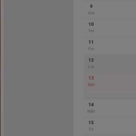
9
Ons
10
Tor
11
Fre
12
Lör
13
Sön
14
Mån
15
Tis