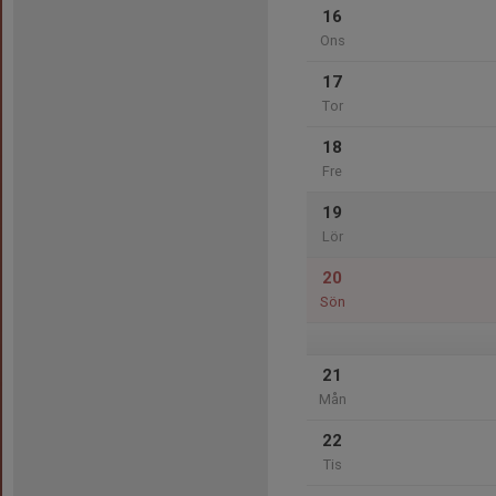
16
Ons
17
Tor
18
Fre
19
Lör
20
Sön
21
Mån
22
Tis