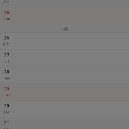
Lör
25
Sön
v.22
26
Mån
27
Tis
28
Ons
29
Tor
30
Fre
31