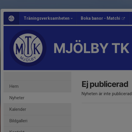
Träningsverksamheten
Boka banor - Matchi
MJÖLBY TK
Ej publicerad
Hem
Nyheten är inte publicerad
Nyheter
Kalender
Bildgalleri