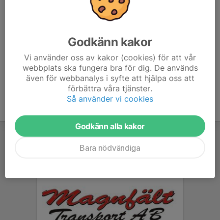
KM Ute 2025 Herrdubbel A resultat
KM Ute 2025 Herrsingel A resultat
Godkänn kakor
Vi använder oss av kakor (cookies) för att vår
KM Ute 2025 Singel Motion resultat
webbplats ska fungera bra för dig. De används
'
även för webbanalys i syfte att hjälpa oss att
förbättra våra tjänster.
Så använder vi cookies
Godkänn alla kakor
Bara nödvändiga