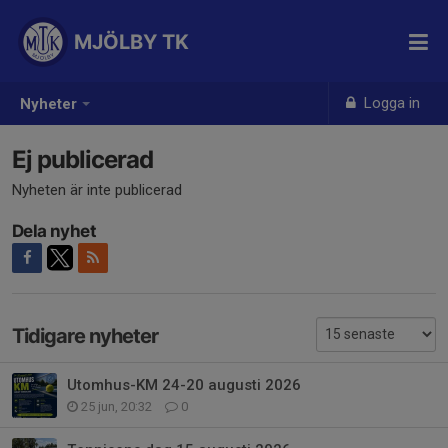
MJÖLBY TK
Logga in
Nyheter
Ej publicerad
Nyheten är inte publicerad
Dela nyhet
Tidigare nyheter
Utomhus-KM 24-20 augusti 2026
25 jun, 20:32
0