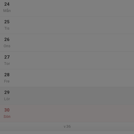
24
Mån
25
Tis
26
Ons
27
Tor
28
Fre
29
Lör
30
Sön
v.36