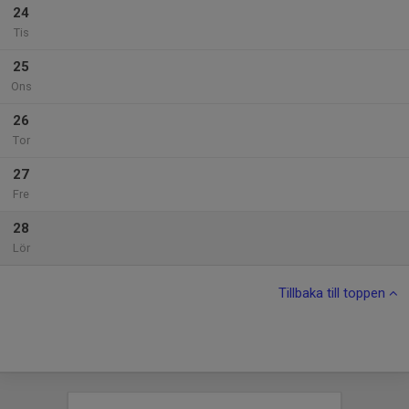
24
Tis
25
Ons
26
Tor
27
Fre
28
Lör
Tillbaka till toppen