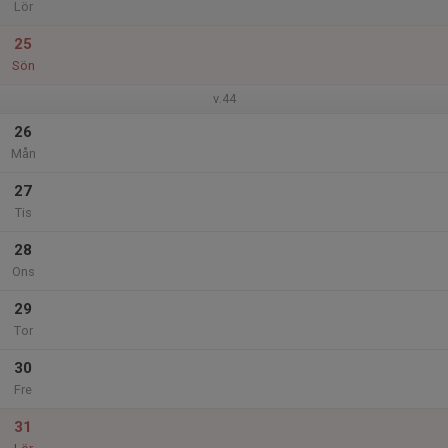
Lör
25
Sön
v.44
26
Mån
27
Tis
28
Ons
29
Tor
30
Fre
31