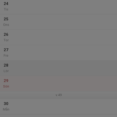
24
Tis
25
Ons
26
Tor
27
Fre
28
Lör
29
Sön
v.49
30
Mån